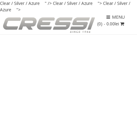
Clear / Silver / Azure " />
Clear / Silver / Azure ">
Clear / Silver /
Azure ">
MENU
(0) -
0.00
lei