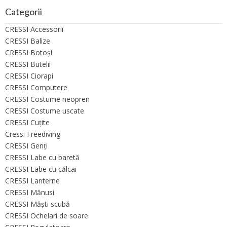
Categorii
CRESSI Accessorii
CRESSI Balize
CRESSI Botoşi
CRESSI Butelii
CRESSI Ciorapi
CRESSI Computere
CRESSI Costume neopren
CRESSI Costume uscate
CRESSI Cuţite
Cressi Freediving
CRESSI Genţi
CRESSI Labe cu baretă
CRESSI Labe cu călcai
CRESSI Lanterne
CRESSI Mănusi
CRESSI Măşti scubă
CRESSI Ochelari de soare