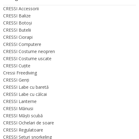
CRESSI Accessorii
CRESSI Balize
CRESSI Botoşi
CRESSI Butelii
CRESSI Ciorapi
CRESSI Computere
CRESSI Costume neopren
CRESSI Costume uscate
CRESSI Cuţite
Cressi Freediving
CRESSI Genţi
CRESSI Labe cu baretă
CRESSI Labe cu călcai
CRESSI Lanterne
CRESSI Mănusi
CRESSI Măşti scubă
CRESSI Ochelari de soare
CRESSI Regulatoare
CRESSI Seturi snorkeling